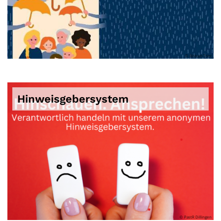
© Bistum Trier
Hinweisgebersystem
© PastR Dillingen