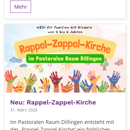
Mehr
© Jessica Schanno
Neu: Rappel-Zappel-Kirche
31. März 2026
Im Pastoralen Raum Dillingen entsteht mit
der „Rappel-Zappel-Kirche“ ein fröhliches