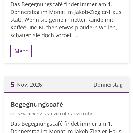
Das Begegnungscafé findet immer am 1.
Donnerstag im Monat im Jakob-Ziegler-Haus
statt. Wenn sie gerne in netter Runde mit
Kaffee und Kuchen etwas plaudern wollen,
schauen sie doch vorbei. ...
Mehr
5
Nov. 2026
Donnerstag
Datum: 5. November 2026
Begegnungscafé
05. November 2026 15:00 Uhr - 16:00 Uhr
Das Begegnungscafé findet immer am 1.
Donnerstag im Monat im Jakob-Ziegler-Haus