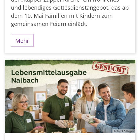
und lebendiges Gottesdienstangebot, das ab
dem 10. Mai Familien mit Kindern zum
gemeinsamen Feiern einlädt.
Mehr
© PastR Dillingen