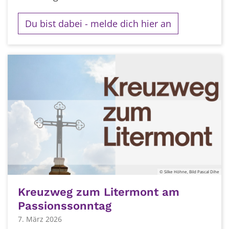
Du bist dabei - melde dich hier an
© Silke Höhne, Bild Pascal Dihe
Kreuzweg zum Litermont am
Passionssonntag
7. März 2026