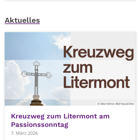
Aktuelles
© Silke Höhne, Bild Pascal Dihe
Kreuzweg zum Litermont am
Passionssonntag
7. März 2026