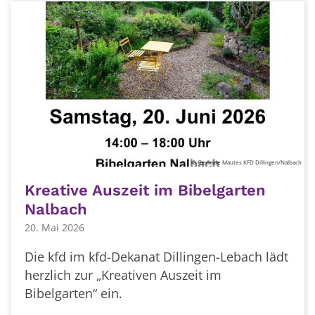
© Gerlinde Mautes KFD Dillingen/Nalbach
Kreative Auszeit im Bibelgarten
Nalbach
20. Mai 2026
Die kfd im kfd-Dekanat Dillingen-Lebach lädt
herzlich zur „Kreativen Auszeit im
Bibelgarten“ ein.