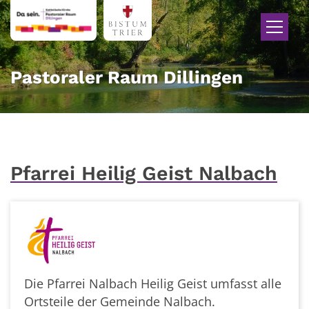
Zum Inhalt springen
Pastoraler Raum Dillingen
Pfarrei Heilig Geist Nalbach
Die Pfarrei Nalbach Heilig Geist umfasst alle
Ortsteile der Gemeinde Nalbach.