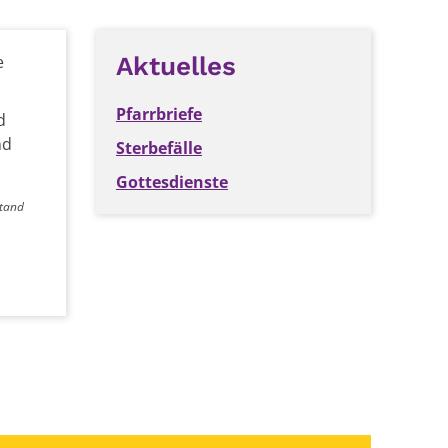
e
Aktuelles
Pfarrbriefe
d
nd
Sterbefälle
Gottesdienste
tand