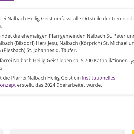
rrei Nalbach Heilig Geist umfasst alle Ortsteile der Gemeind
.
bindet die ehemaligen Pfarrgemeinden Nalbach St. Peter un
lbach (Bilsdorf) Herz Jesu, Nalbach (Körprich) St. Michael u
 (Piesbach) St. Johannes d. Täufer
.
farrei Nalbach Heilig Geist leben ca. 5.700 Katholik*innen.
(S
)
 die Pfarrei Nalbach Heilig Geist ein
Institutionelles
konzept
erstellt, das 2024 überarbeitet wurde.