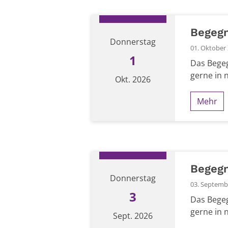
Begeg
Donnerstag
01. Oktober 
1
Das Begeg
gerne in 
Okt. 2026
Mehr
Datum: 1. Oktober 2026
Begeg
Donnerstag
03. Septembe
3
Das Begeg
gerne in 
Sept. 2026