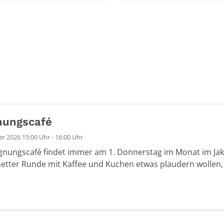
nungscafé
 2026 15:00 Uhr - 16:00 Uhr
nungscafé findet immer am 1. Donnerstag im Monat im Jako
netter Runde mit Kaffee und Kuchen etwas plaudern wollen, s