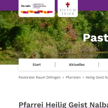
Zum Inhalt springen
Past
Start
Aktuelles
Pastoraler Raum Dillingen
Pfarreien
Heilig Geist 
Pfarrei Heilig Geist Nal