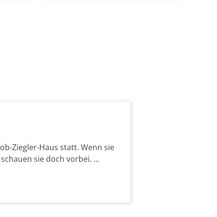
b-Ziegler-Haus statt. Wenn sie
chauen sie doch vorbei. ...