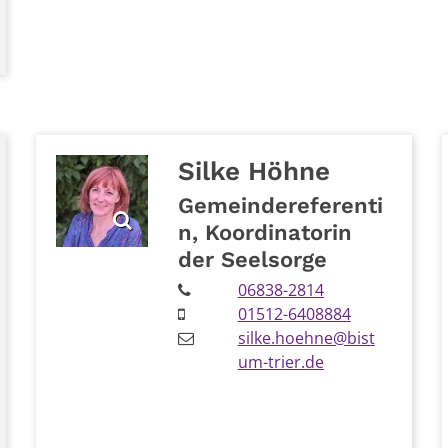
Silke
Höhne
Gemeindereferenti
n, Koordinatorin
der Seelsorge
06838-2814
01512-6408884
silke.hoehne@bist
um-trier.de