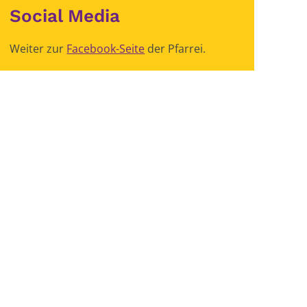
Social Media
Weiter zur
Facebook-Seite
der Pfarrei.