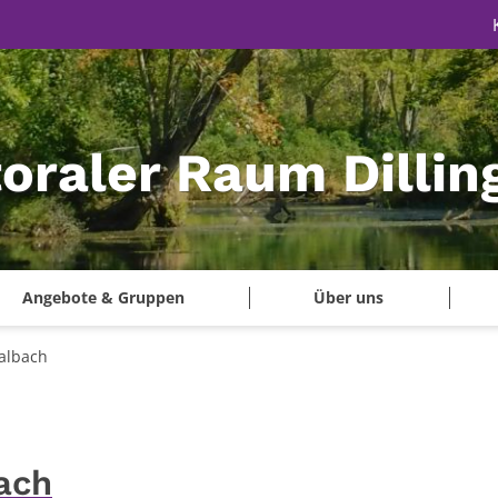
oraler Raum Dillin
Angebote & Gruppen
Über uns
Nalbach
bach