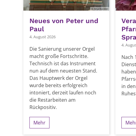
© Anja Kockler
Neues von Peter und
Ver
Paul
Pfar
Spr
4. August 2026
4. Augu
Die Sanierung unserer Orgel
macht große Fortschritte.
Nach 1
Technisch ist das Instrument
Dienst
nun auf dem neuesten Stand.
haben 
Das Hauptwerk der Orgel
Pfarrs
wurde bereits erfolgreich
in den
intoniert, derzeit laufen noch
Ruhes
die Restarbeiten am
Rückpositiv.
Mehr
Meh