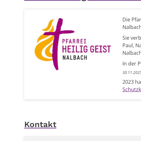
Die Pfa
Nalbach
Sie ver
Paul, Na
Nalbach
In der P
30.11.2025
2023 hat
Schutz
Kontakt