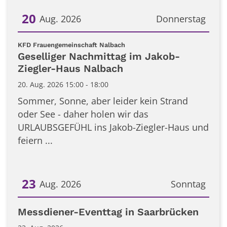
20
Aug. 2026
Donnerstag
Datum: 20. August 2026
:
KFD Frauengemeinschaft Nalbach
Geselliger Nachmittag im Jakob-
Ziegler-Haus Nalbach
20. Aug. 2026 15:00 - 18:00
Sommer, Sonne, aber leider kein Strand
oder See - daher holen wir das
URLAUBSGEFÜHL ins Jakob-Ziegler-Haus und
feiern ...
23
Aug. 2026
Sonntag
Datum: 23. August 2026
Messdiener-Eventtag in Saarbrücken