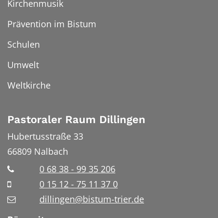
Kirchenmusik
Prävention im Bistum
Schulen
Umwelt
Weltkirche
Pastoraler Raum Dillingen
Hubertusstraße 33
66809
Nalbach
0 68 38 - 99 35 206
0 15 12 - 75 11 37 0
dillingen@bistum-trier.de