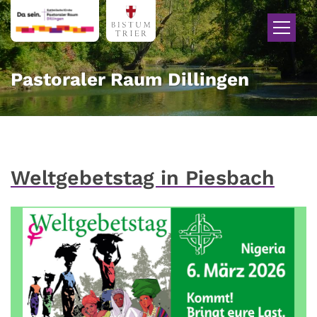
Zum Inhalt springen
Pastoraler Raum Dillingen
Weltgebetstag in Piesbach