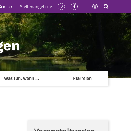
Kontakt
Stellenangebote
gen
Was tun, wenn ...
Pfarreien