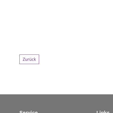
Zurück
Service
Links