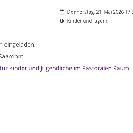
Datum:
Donnerstag, 21. Mai 2026 17:3
Art bzw. Nummer:
Kinder und Jugend
ch eingeladen.
 Saardom.
 für Kinder und Jugendliche im Pastoralen Raum