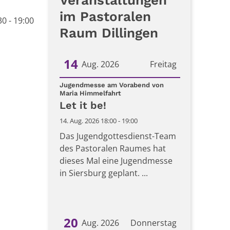
Veranstaltungen
im Pastoralen
0 - 19:00
Raum Dillingen
14
Aug. 2026
Freitag
Datum: 14. August 2026
Jugendmesse am Vorabend von
:
Maria Himmelfahrt
Let it be!
14. Aug. 2026 18:00 - 19:00
Das Jugendgottesdienst-Team
des Pastoralen Raumes hat
dieses Mal eine Jugendmesse
in Siersburg geplant. ...
20
Aug. 2026
Donnerstag