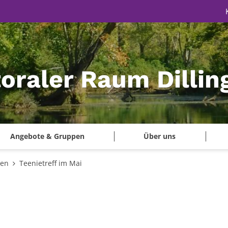
oraler Raum Dillin
Angebote & Gruppen
Über uns
gen
Teenietreff im Mai