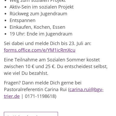
Weg zum sozialen Projekt
Aktiv-Sein im sozialen Projekt
Rückweg zum Jugendraum
Entspannen
Einkaufen, Kochen, Essen
19 Uhr: Ende im Jugendraum
Sei dabei und melde Dich bis 23. Juli an:
forms.office.com/e/YM1icRmXcu
Eine Teilnahme am Sozialen Sommer kostet
zwischen 10 € und 25 €. Du entscheidest selbst,
wie viel Du bezahlst.
Fragen? Dann melde Dich gerne bei
Pastoralreferentin Carina Rui (
carina.rui@bgv-
trier.de
| 0171-1198618)