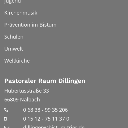
Jugend
Kirchenmusik
Prävention im Bistum
Schulen
Umwelt
Weltkirche
Pastoraler Raum Dillingen
Hubertusstraße 33
66809
Nalbach
0 68 38 - 99 35 206
0 15 12 - 75 11 37 0
dillingen@bistum-trier.de