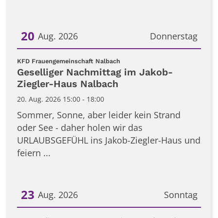
20
Aug. 2026
Donnerstag
Datum: 20. August 2026
:
KFD Frauengemeinschaft Nalbach
Geselliger Nachmittag im Jakob-
Ziegler-Haus Nalbach
20. Aug. 2026 15:00 - 18:00
Sommer, Sonne, aber leider kein Strand
oder See - daher holen wir das
URLAUBSGEFÜHL ins Jakob-Ziegler-Haus und
feiern ...
23
Aug. 2026
Sonntag
Datum: 23. August 2026