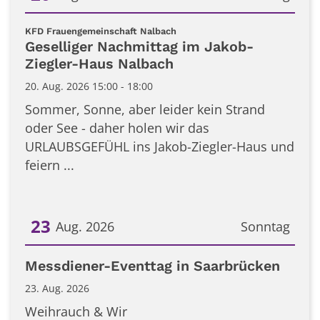
Datum: 20. August 2026
:
KFD Frauengemeinschaft Nalbach
Geselliger Nachmittag im Jakob-
Ziegler-Haus Nalbach
20. Aug. 2026 15:00 - 18:00
Sommer, Sonne, aber leider kein Strand
oder See - daher holen wir das
URLAUBSGEFÜHL ins Jakob-Ziegler-Haus und
feiern ...
23
Aug. 2026
Sonntag
Datum: 23. August 2026
Messdiener-Eventtag in Saarbrücken
23. Aug. 2026
Weihrauch & Wir