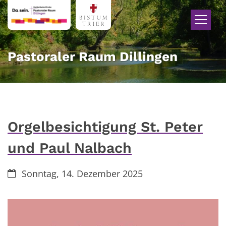
Zum Inhalt springen
Pastoraler Raum Dillingen
Orgelbesichtigung St. Peter
und Paul Nalbach
Datum:
Sonntag, 14. Dezember 2025