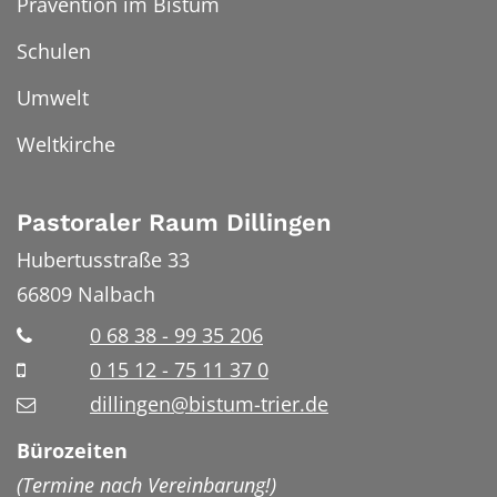
Prävention im Bistum
Schulen
Umwelt
Weltkirche
Pastoraler Raum Dillingen
Hubertusstraße 33
66809
Nalbach
0 68 38 - 99 35 206
0 15 12 - 75 11 37 0
dillingen@bistum-trier.de
Bürozeiten
(Termine nach Vereinbarung!)