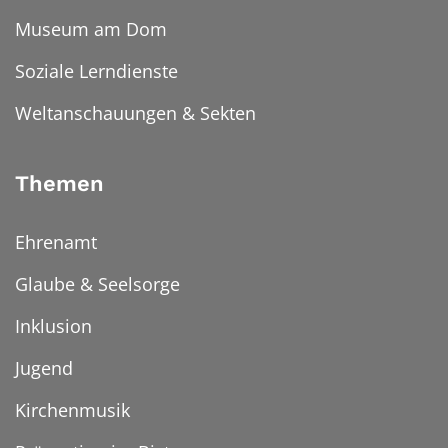
Museum am Dom
Soziale Lerndienste
Weltanschauungen & Sekten
Themen
Ehrenamt
Glaube & Seelsorge
Inklusion
Jugend
Kirchenmusik