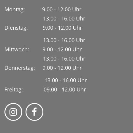
Montag: 9.00 - 12.00 Uhr
13.00 - 16.00 Uhr
Dienstag:
9.00 - 12.00 Uhr
13.00 - 16.00 Uhr
Mittwoch: 9.00 - 12.00 Uhr
13.00 - 16.00 Uhr
Donnerstag: 9.00 - 12.00 Uhr
13.00 - 16.00 Uhr
Freitag: 09.00 - 12.00 Uhr