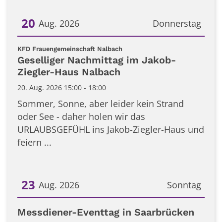
20
Aug. 2026
Donnerstag
Datum: 20. August 2026
:
KFD Frauengemeinschaft Nalbach
Geselliger Nachmittag im Jakob-
Ziegler-Haus Nalbach
20. Aug. 2026 15:00 - 18:00
Sommer, Sonne, aber leider kein Strand
oder See - daher holen wir das
URLAUBSGEFÜHL ins Jakob-Ziegler-Haus und
feiern ...
23
Aug. 2026
Sonntag
Datum: 23. August 2026
Messdiener-Eventtag in Saarbrücken