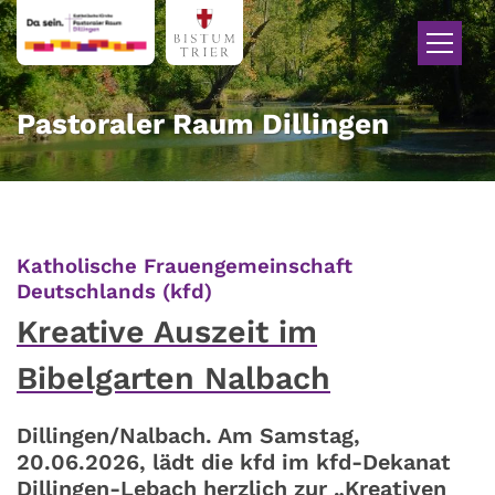
Zum Inhalt springen
Pastoraler Raum Dillingen
Katholische Frauengemeinschaft
:
Deutschlands (kfd)
Kreative Auszeit im
Bibelgarten Nalbach
Dillingen/Nalbach. Am Samstag,
20.06.2026, lädt die kfd im kfd-Dekanat
Dillingen-Lebach herzlich zur „Kreativen