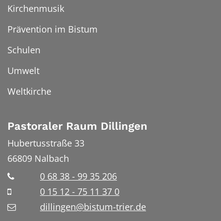
Kirchenmusik
Prävention im Bistum
Schulen
Umwelt
Weltkirche
Pastoraler Raum Dillingen
Hubertusstraße 33
66809
Nalbach
0 68 38 - 99 35 206
0 15 12 - 75 11 37 0
dillingen@bistum-trier.de