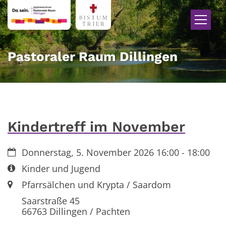
Zum Inhalt springen
Pastoraler Raum Dillingen
Kindertreff im November
Datum:
Donnerstag, 5. November 2026 16:00 - 18:00
Art bzw. Nummer:
Kinder und Jugend
Ort:
Pfarrsälchen und Krypta / Saardom
Saarstraße 45
66763
Dillingen / Pachten