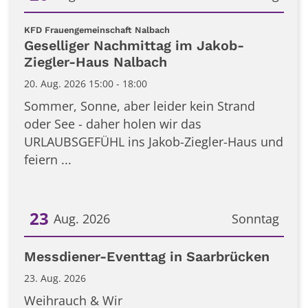
Datum: 20. August 2026
:
KFD Frauengemeinschaft Nalbach
Geselliger Nachmittag im Jakob-
Ziegler-Haus Nalbach
20. Aug. 2026 15:00 - 18:00
Sommer, Sonne, aber leider kein Strand
oder See - daher holen wir das
URLAUBSGEFÜHL ins Jakob-Ziegler-Haus und
feiern ...
23
Aug. 2026
Sonntag
Datum: 23. August 2026
Messdiener-Eventtag in Saarbrücken
23. Aug. 2026
Weihrauch & Wir