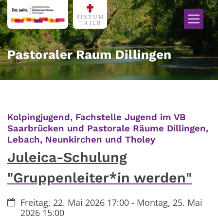
Zum Inhalt springen
Pastoraler Raum Dillingen
Kolpingjugend, Fachstelle Jugend im VB
Saarbrücken und Pastorale Räume Dillingen,
:
Lebach, Neunkirchen und Tholey
Juleica-Schulung
"Gruppenleiter*in werden"
Datum:
Freitag, 22. Mai 2026 17:00 - Montag, 25. Mai
2026 15:00