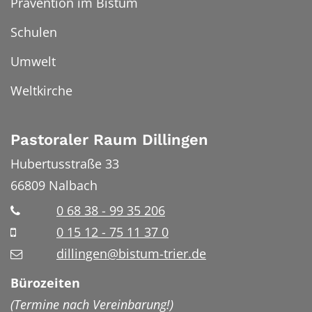
Prävention im Bistum
Schulen
Umwelt
Weltkirche
Pastoraler Raum Dillingen
Hubertusstraße 33
66809
Nalbach
0 68 38 - 99 35 206
0 15 12 - 75 11 37 0
dillingen@bistum-trier.de
Bürozeiten
(Termine nach Vereinbarung!)