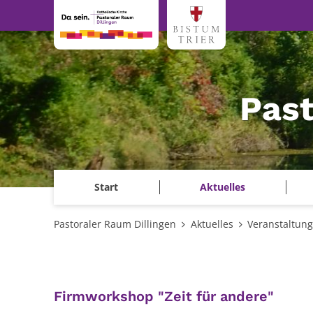
Zum Inhalt springen
Past
Start
Aktuelles
Pastoraler Raum Dillingen
Aktuelles
Veranstaltun
:
Firmworkshop "Zeit für andere"