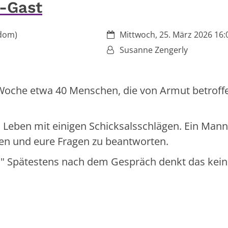
e-Gast
Datum:
rdom)
Mittwoch, 25. März 2026 16:0
Von:
Susanne Zengerly
de Woche etwa 40 Menschen, die von Armut betrof
Leben mit einigen Schicksalsschlägen. Ein Mann 
len und eure Fragen zu beantworten.
st?" Spätestens nach dem Gespräch denkt das kein