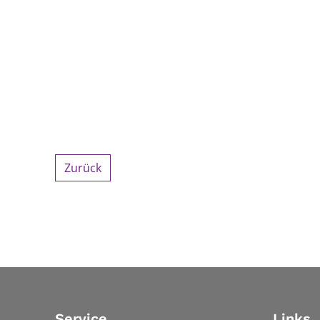
Zurück
Service
Links