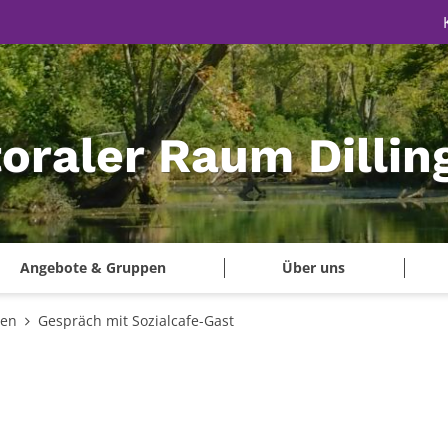
oraler Raum Dillin
Angebote & Gruppen
Über uns
gen
Gespräch mit Sozialcafe-Gast