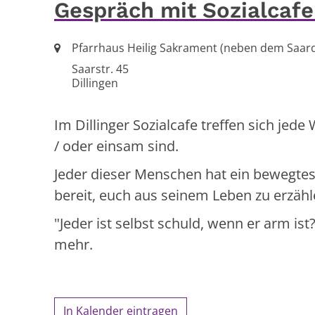
Gespräch mit Sozialcaf
Ort:
Pfarrhaus Heilig Sakrament (neben dem Saa
Saarstr. 45
Dillingen
Im Dillinger Sozialcafe treffen sich je
/ oder einsam sind.
Jeder dieser Menschen hat ein bewegtes 
bereit, euch aus seinem Leben zu erzäh
"Jeder ist selbst schuld, wenn er arm i
mehr.
In Kalender eintragen