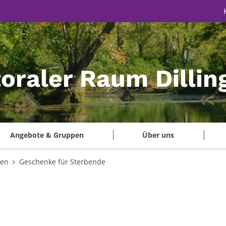
oraler Raum Dillin
Angebote & Gruppen
Über uns
gen
Geschenke für Sterbende