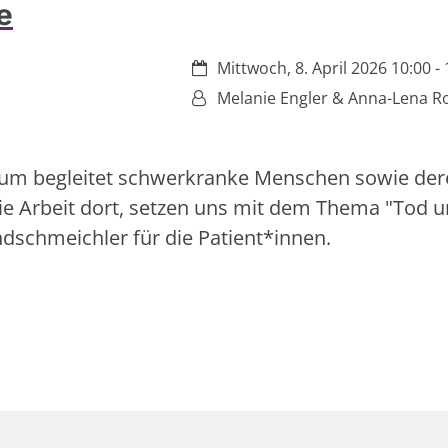
e
Datum:
Mittwoch, 8. April 2026 10:00 - 
Von:
Melanie Engler & Anna-Lena R
trum begleitet schwerkranke Menschen sowie de
ie Arbeit dort, setzen uns mit dem Thema "Tod 
dschmeichler für die Patient*innen.