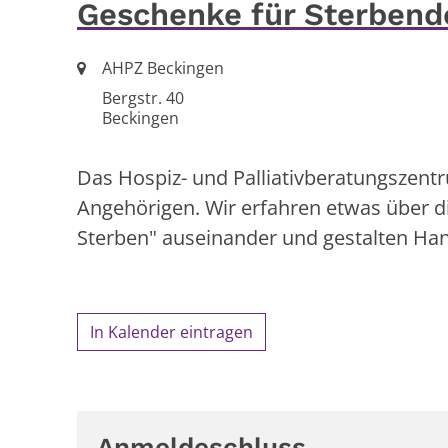
Geschenke für Sterbend
Ort:
AHPZ Beckingen
Bergstr. 40
Beckingen
Das Hospiz- und Palliativberatungszen
Angehörigen. Wir erfahren etwas über d
Sterben" auseinander und gestalten Han
In Kalender eintragen
Anmeldeschluss