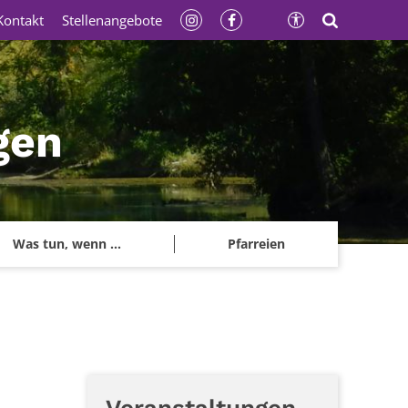
Kontakt
Stellenangebote
gen
Was tun, wenn ...
Pfarreien