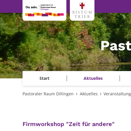
Zum Inhalt springen
Past
Start
Aktuelles
Pastoraler Raum Dillingen
Aktuelles
Veranstaltun
:
Firmworkshop "Zeit für andere"