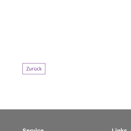
Zurück
Service
Links