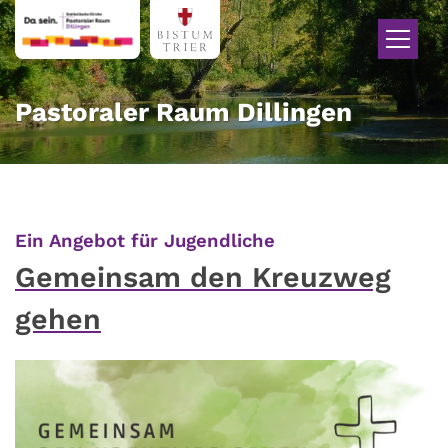
Zum Inhalt springen
Pastoraler Raum Dillingen
:
Ein Angebot für Jugendliche
Gemeinsam den Kreuzweg
gehen