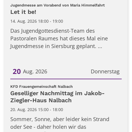
Datum: 14. August 2026
:
Jugendmesse am Vorabend von Maria Himmelfahrt
Let it be!
14. Aug. 2026 18:00 - 19:00
Das Jugendgottesdienst-Team des
Pastoralen Raumes hat dieses Mal eine
Jugendmesse in Siersburg geplant. ...
20
Aug. 2026
Donnerstag
Datum: 20. August 2026
:
KFD Frauengemeinschaft Nalbach
Geselliger Nachmittag im Jakob-
Ziegler-Haus Nalbach
20. Aug. 2026 15:00 - 18:00
Sommer, Sonne, aber leider kein Strand
oder See - daher holen wir das