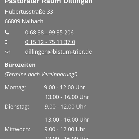
Pastoraler Raum Dillingen
Hubertusstraße 33
66809
Nalbach
0 68 38 - 99 35 206
0 15 12 - 75 11 37 0
dillingen@bistum-trier.de
Bürozeiten
(Termine nach Vereinbarung!)
Montag: 9.00 - 12.00 Uhr
13.00 - 16.00 Uhr
Dienstag:
9.00 - 12.00 Uhr
13.00 - 16.00 Uhr
Mittwoch: 9.00 - 12.00 Uhr
13.00 - 16.00 Uhr