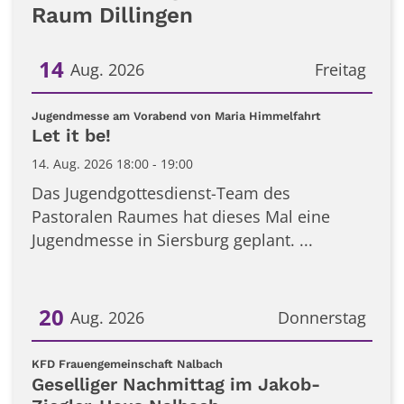
Raum Dillingen
14
Aug. 2026
Freitag
Datum: 14. August 2026
:
Jugendmesse am Vorabend von Maria Himmelfahrt
Let it be!
14. Aug. 2026 18:00 - 19:00
Das Jugendgottesdienst-Team des
Pastoralen Raumes hat dieses Mal eine
Jugendmesse in Siersburg geplant. ...
20
Aug. 2026
Donnerstag
Datum: 20. August 2026
:
KFD Frauengemeinschaft Nalbach
Geselliger Nachmittag im Jakob-