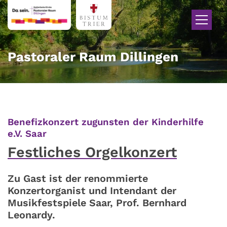
Zum Inhalt springen
Pastoraler Raum Dillingen
Benefizkonzert zugunsten der Kinderhilfe
:
e.V. Saar
Festliches Orgelkonzert
Zu Gast ist der renommierte
Konzertorganist und Intendant der
Musikfestspiele Saar, Prof. Bernhard
Leonardy.