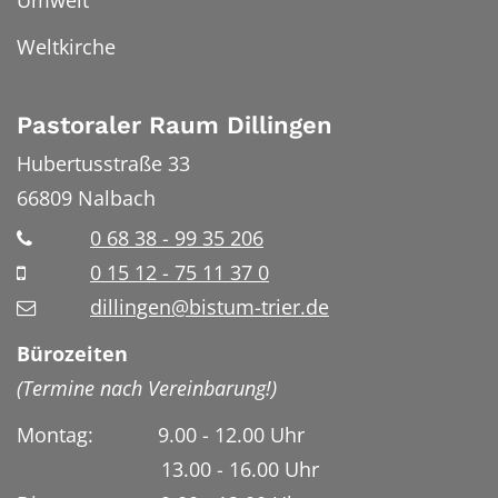
Umwelt
Weltkirche
Pastoraler Raum Dillingen
Hubertusstraße 33
66809
Nalbach
0 68 38 - 99 35 206
0 15 12 - 75 11 37 0
dillingen@bistum-trier.de
Bürozeiten
(Termine nach Vereinbarung!)
Montag: 9.00 - 12.00 Uhr
13.00 - 16.00 Uhr