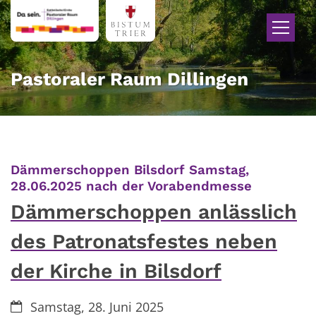
Zum Inhalt springen
Pastoraler Raum Dillingen
Dämmerschoppen Bilsdorf Samstag,
:
28.06.2025 nach der Vorabendmesse
Dämmerschoppen anlässlich
des Patronatsfestes neben
der Kirche in Bilsdorf
Datum:
Samstag, 28. Juni 2025