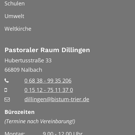
Schulen
Umwelt
Weltkirche
Pastoraler Raum Dillingen
Hubertusstraße 33
66809
Nalbach
0 68 38 - 99 35 206
0 15 12 - 75 11 37 0
dillingen@bistum-trier.de
Bürozeiten
(Termine nach Vereinbarung!)
Montag: 9.00 - 12.00 Uhr