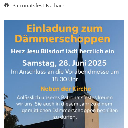
Art bzw. Nummer:
Patronatsfest Nalbach