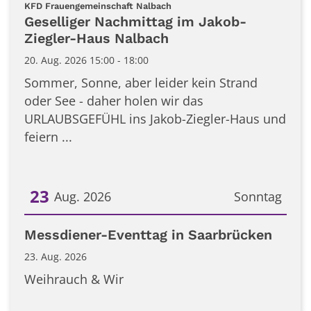
Datum: 20. August 2026
:
KFD Frauengemeinschaft Nalbach
Geselliger Nachmittag im Jakob-
Ziegler-Haus Nalbach
20. Aug. 2026 15:00 - 18:00
Sommer, Sonne, aber leider kein Strand
oder See - daher holen wir das
URLAUBSGEFÜHL ins Jakob-Ziegler-Haus und
feiern ...
23
Aug. 2026
Sonntag
Datum: 23. August 2026
Messdiener-Eventtag in Saarbrücken
23. Aug. 2026
Weihrauch & Wir