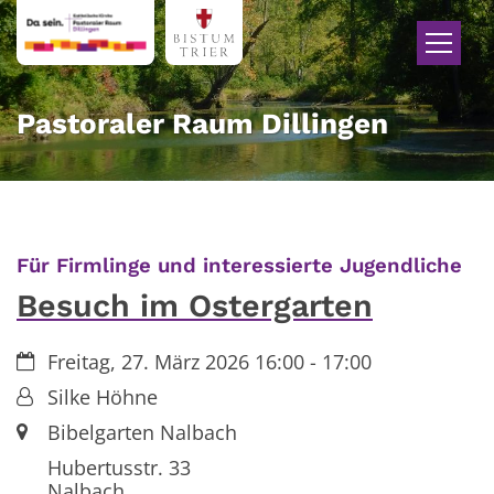
Zum Inhalt springen
Pastoraler Raum Dillingen
:
Für Firmlinge und interessierte Jugendliche
Besuch im Ostergarten
Datum:
Freitag, 27. März 2026 16:00 - 17:00
Von:
Silke Höhne
Ort:
Bibelgarten Nalbach
Hubertusstr. 33
Nalbach