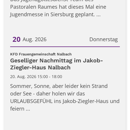
Pastoralen Raumes hat dieses Mal eine
Jugendmesse in Siersburg geplant. ...
20
Aug. 2026
Donnerstag
Datum: 20. August 2026
:
KFD Frauengemeinschaft Nalbach
Geselliger Nachmittag im Jakob-
Ziegler-Haus Nalbach
20. Aug. 2026 15:00 - 18:00
Sommer, Sonne, aber leider kein Strand
oder See - daher holen wir das
URLAUBSGEFÜHL ins Jakob-Ziegler-Haus und
feiern ...