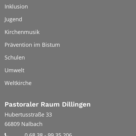
Inklusion
Jugend
Kirchenmusik
Prävention im Bistum
Schulen
Umwelt
Weltkirche
Pastoraler Raum Dillingen
Hubertusstraße 33
66809
Nalbach
0 68 38 - 99 35 206