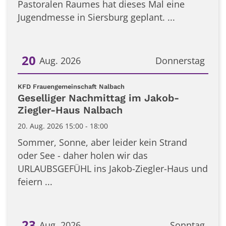
Pastoralen Raumes hat dieses Mal eine
Jugendmesse in Siersburg geplant. ...
20
Aug. 2026
Donnerstag
Datum: 20. August 2026
:
KFD Frauengemeinschaft Nalbach
Geselliger Nachmittag im Jakob-
Ziegler-Haus Nalbach
20. Aug. 2026 15:00 - 18:00
Sommer, Sonne, aber leider kein Strand
oder See - daher holen wir das
URLAUBSGEFÜHL ins Jakob-Ziegler-Haus und
feiern ...
23
Aug. 2026
Sonntag