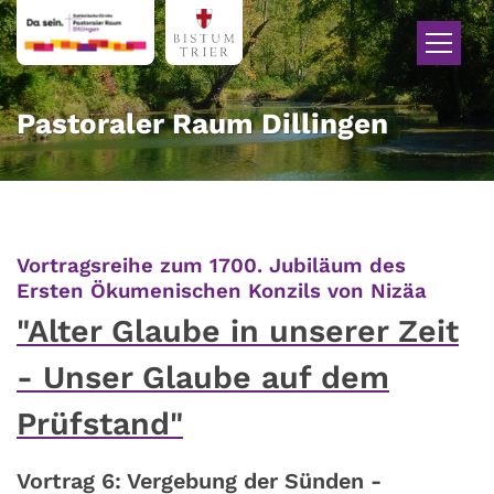
Zum Inhalt springen
Pastoraler Raum Dillingen
Vortragsreihe zum 1700. Jubiläum des
:
Ersten Ökumenischen Konzils von Nizäa
"Alter Glaube in unserer Zeit
- Unser Glaube auf dem
Prüfstand"
Vortrag 6: Vergebung der Sünden -