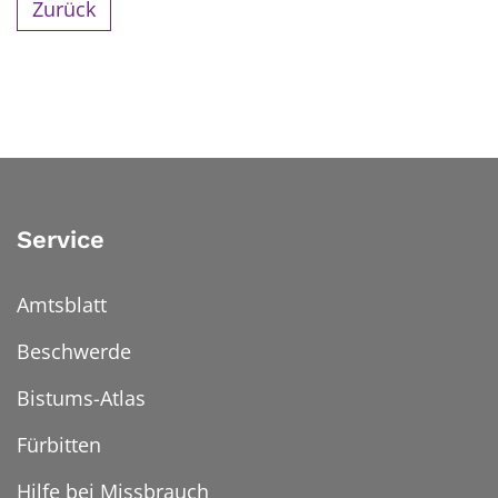
Zurück
Service
Amtsblatt
Beschwerde
Bistums-Atlas
Fürbitten
Hilfe bei Missbrauch